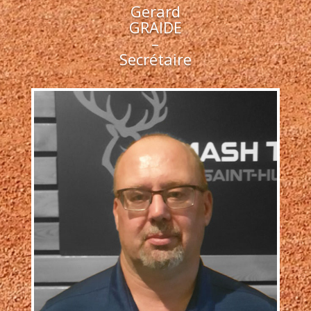
Gerard
GRAIDE
–
Secrétaire