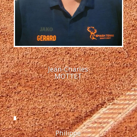
Jean-Charles
MOTTET
Philippe