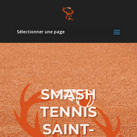
Sélectionner une page
SMASH
TENNIS
SAINT-