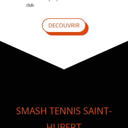
club.
DECOUVRIR
SMASH TENNIS SAINT-
HUBERT