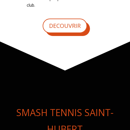
club.
DECOUVRIR
SMASH TENNIS SAINT-
HUBERT