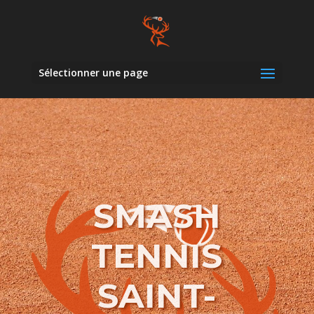
Sélectionner une page
SMASH
TENNIS
SAINT-