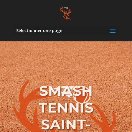
Sélectionner une page
SMASH
TENNIS
SAINT-