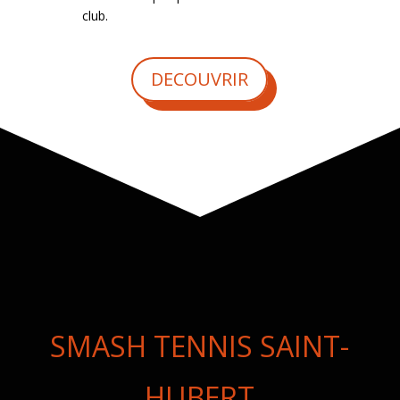
club.
DECOUVRIR
SMASH TENNIS SAINT-
HUBERT