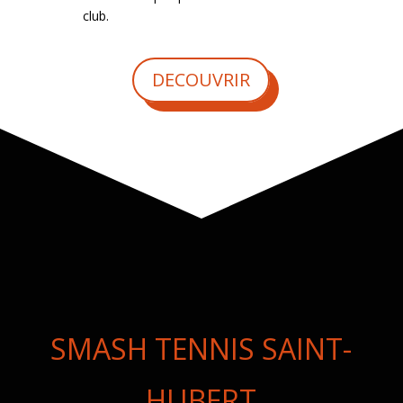
club.
DECOUVRIR
SMASH TENNIS SAINT-
HUBERT