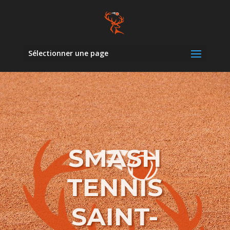
Sélectionner une page
SMASH
TENNIS
SAINT-