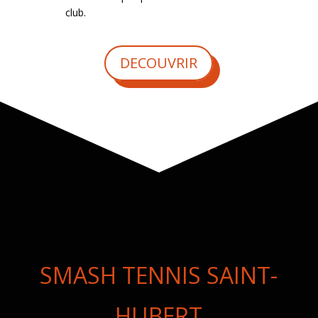
club.
DECOUVRIR
SMASH TENNIS SAINT-
HUBERT