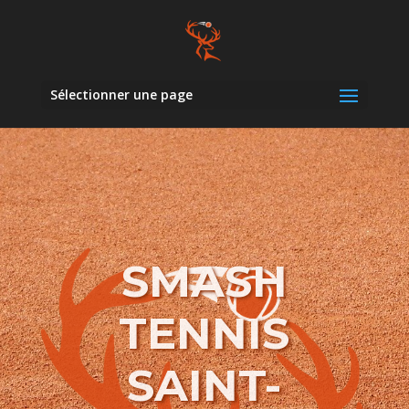
Sélectionner une page
SMASH
TENNIS
SAINT-