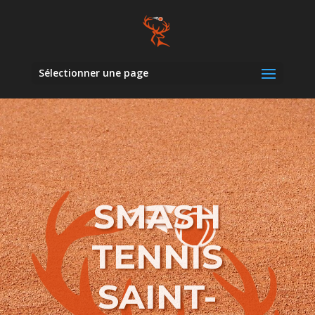
Sélectionner une page
SMASH
TENNIS
SAINT-