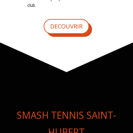
club.
DECOUVRIR
SMASH TENNIS SAINT-
HUBERT