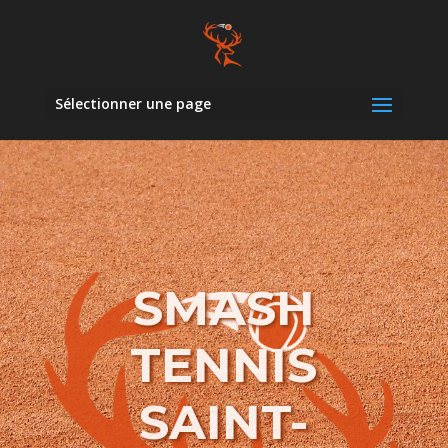
Sélectionner une page
SMASH
TENNIS
SAINT-