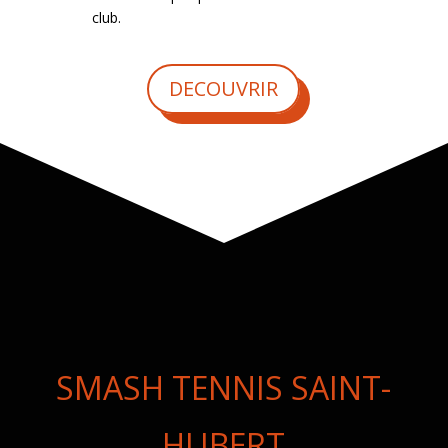
club.
DECOUVRIR
SMASH TENNIS SAINT-
HUBERT