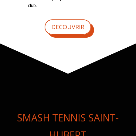
club.
DECOUVRIR
SMASH TENNIS SAINT-
HUBERT