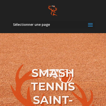
Sélectionner une page
SMASH
TENNIS
SAINT-