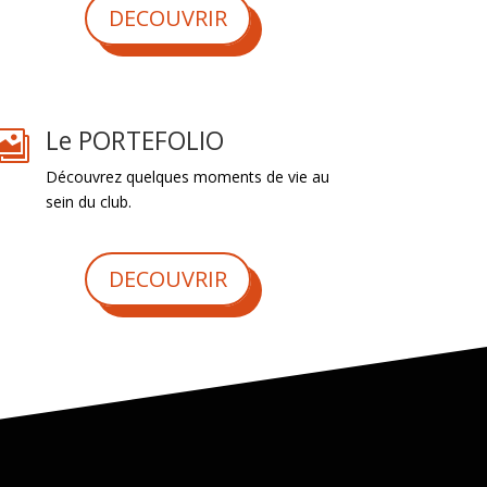
DECOUVRIR
Le PORTEFOLIO

Découvrez quelques moments de vie au
sein du club.
DECOUVRIR