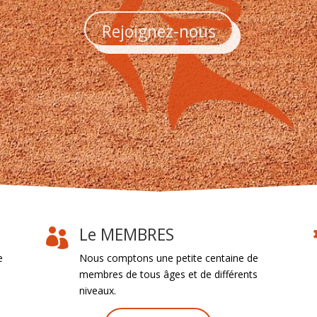
Rejoignez-nous
Le MEMBRES

e
Nous comptons une petite centaine de
membres de tous âges et de différents
niveaux.