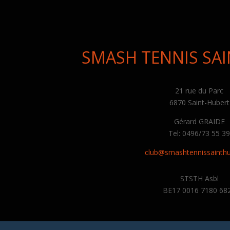
SMASH TENNIS SA
21 rue du Parc
6870 Saint-Hubert
Gérard GRAIDE
Tel: 0496/73 55 3
club@smashtennissainthu
STSTH Asbl
BE17 0016 7180 68