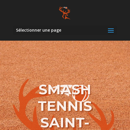
Sélectionner une page
SMASH
TENNIS
SAINT-