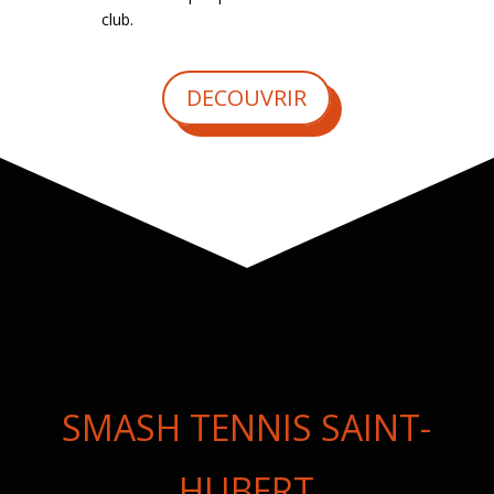
club.
DECOUVRIR
SMASH TENNIS SAINT-
HUBERT