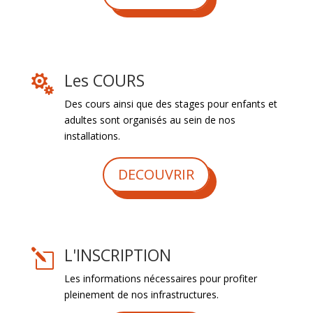
Les COURS

Des cours ainsi que des stages pour enfants et
adultes sont organisés au sein de nos
installations.
DECOUVRIR
L'INSCRIPTION
l
Les informations nécessaires pour profiter
pleinement de nos infrastructures.