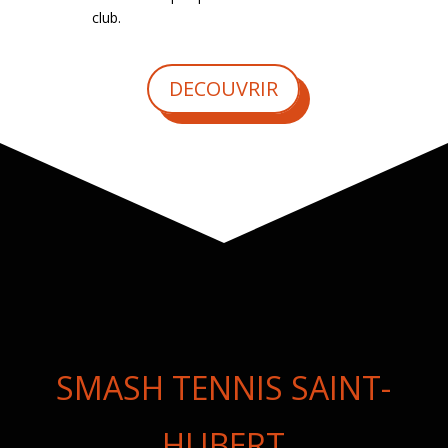
club.
DECOUVRIR
SMASH TENNIS SAINT-
HUBERT