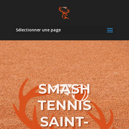
Sélectionner une page
SMASH
TENNIS
SAINT-