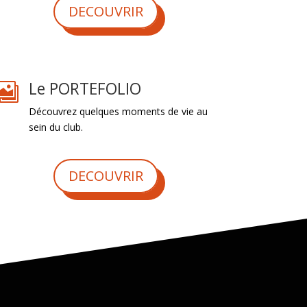
DECOUVRIR
Le PORTEFOLIO

Découvrez quelques moments de vie au
sein du club.
DECOUVRIR