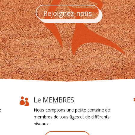
Rejoignez-nous
Le MEMBRES

e
Nous comptons une petite centaine de
membres de tous âges et de différents
niveaux.