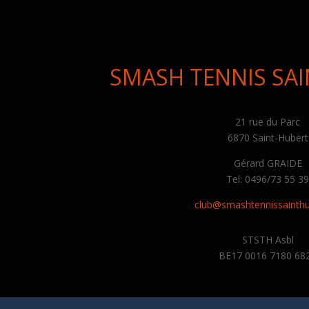
SMASH TENNIS SA
21 rue du Parc
6870 Saint-Hubert
Gérard GRAIDE
Tel: 0496/73 55 3
club@smashtennissainthu
STSTH Asbl
BE17 0016 7180 68