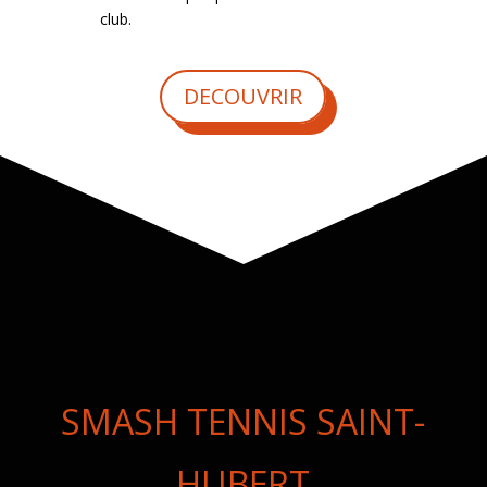
club.
DECOUVRIR
SMASH TENNIS SAINT-
HUBERT