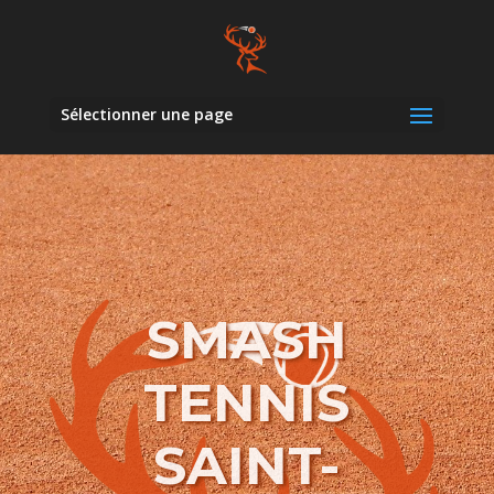
Sélectionner une page
SMASH
TENNIS
SAINT-