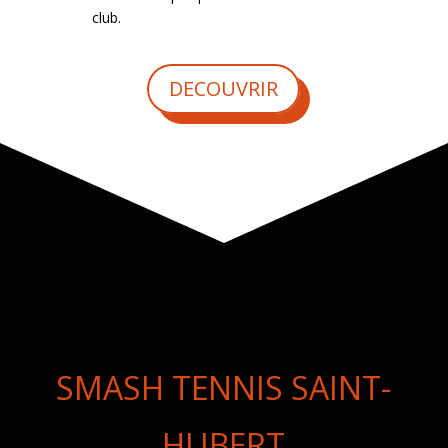
club.
DECOUVRIR
SMASH TENNIS SAINT-
HUBERT