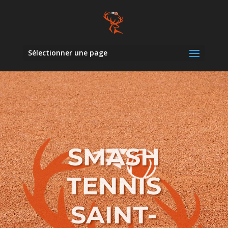
Sélectionner une page
SMASH
TENNIS
SAINT-