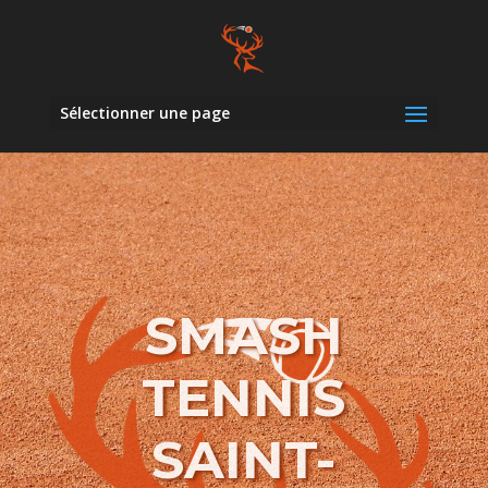
Sélectionner une page
SMASH
TENNIS
SAINT-