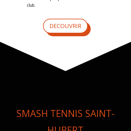
club.
DECOUVRIR
SMASH TENNIS SAINT-
HUBERT