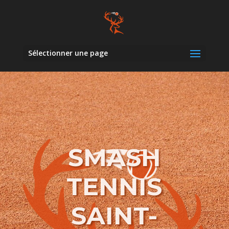
Sélectionner une page
SMASH
TENNIS
SAINT-