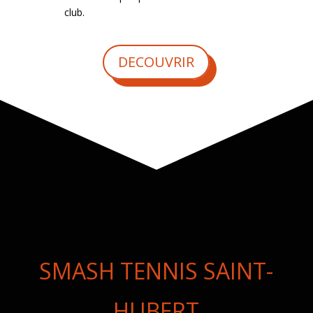
club.
DECOUVRIR
SMASH TENNIS SAINT-
HUBERT