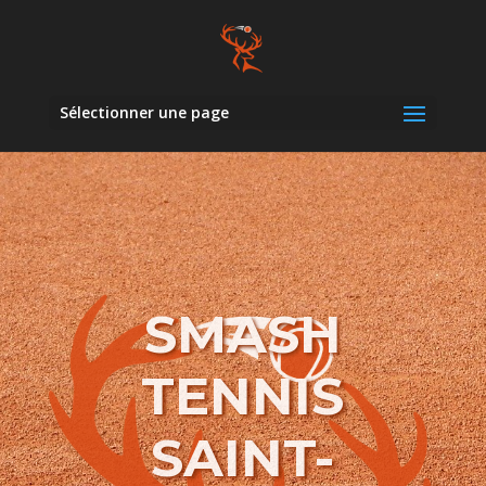
Sélectionner une page
SMASH
TENNIS
SAINT-