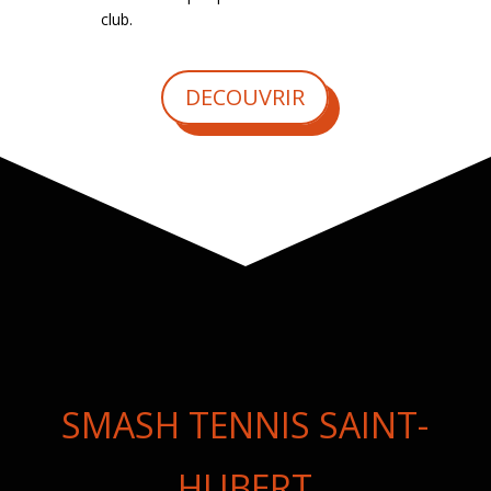
club.
DECOUVRIR
SMASH TENNIS SAINT-
HUBERT