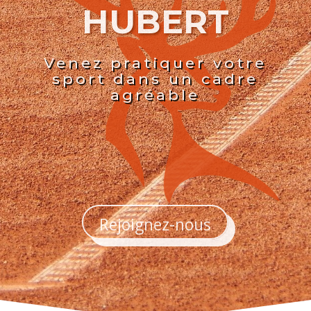
HUBERT
Venez pratiquer votre
sport dans un cadre
agréable
Rejoignez-nous