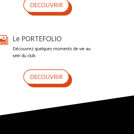
DECOUVRIR
Le PORTEFOLIO

Découvrez quelques moments de vie au
sein du club.
DECOUVRIR