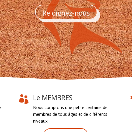
Rejoignez-nous
Le MEMBRES

e
Nous comptons une petite centaine de
membres de tous âges et de différents
niveaux.