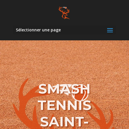
Sélectionner une page
SMASH
TENNIS
SAINT-