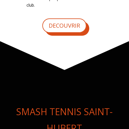
club.
DECOUVRIR
SMASH TENNIS SAINT-
HUBERT