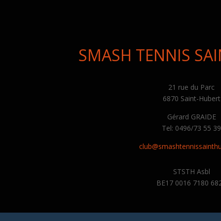
SMASH TENNIS SA
21 rue du Parc
6870 Saint-Hubert
Gérard GRAIDE
Tel: 0496/73 55 3
club@smashtennissainthu
STSTH Asbl
BE17 0016 7180 68