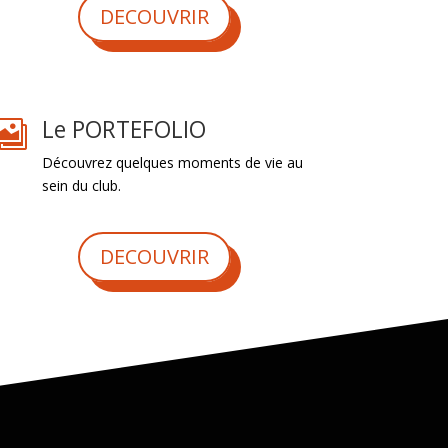
DECOUVRIR
Le PORTEFOLIO

Découvrez quelques moments de vie au
sein du club.
DECOUVRIR