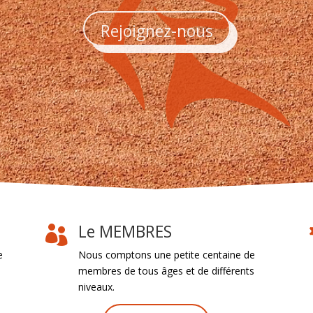
Rejoignez-nous
Le MEMBRES

e
Nous comptons une petite centaine de
membres de tous âges et de différents
niveaux.