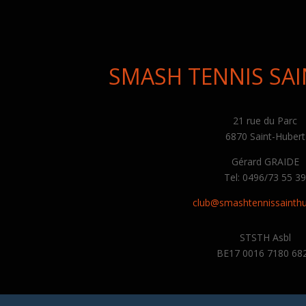
SMASH TENNIS SA
21 rue du Parc
6870 Saint-Hubert
Gérard GRAIDE
Tel: 0496/73 55 3
club@smashtennissainthu
STSTH Asbl
BE17 0016 7180 68