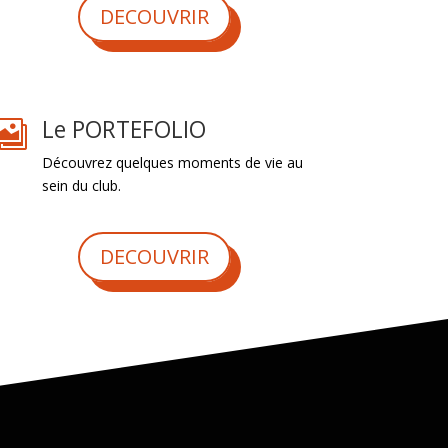
DECOUVRIR
Le PORTEFOLIO

Découvrez quelques moments de vie au
sein du club.
DECOUVRIR