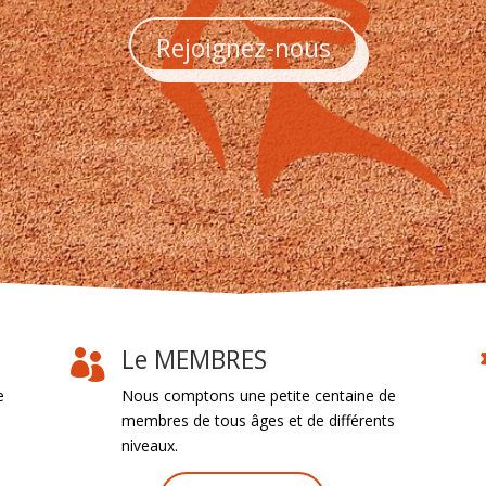
Rejoignez-nous
Le MEMBRES

e
Nous comptons une petite centaine de
membres de tous âges et de différents
niveaux.