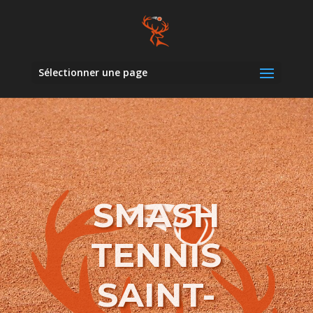
Sélectionner une page
SMASH
TENNIS
SAINT-