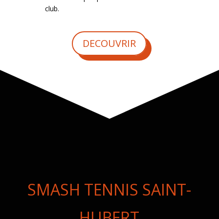
club.
DECOUVRIR
SMASH TENNIS SAINT-
HUBERT