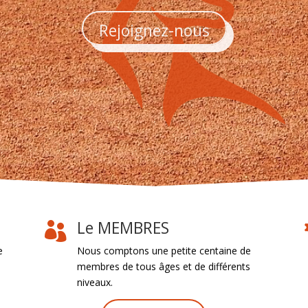
Rejoignez-nous
Le MEMBRES

e
Nous comptons une petite centaine de
membres de tous âges et de différents
niveaux.