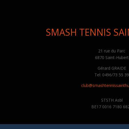
SMASH TENNIS SA
21 rue du Parc
6870 Saint-Hubert
Gérard GRAIDE
Tel: 0496/73 55 3
club@smashtennissainthu
STSTH Asbl
BE17 0016 7180 68