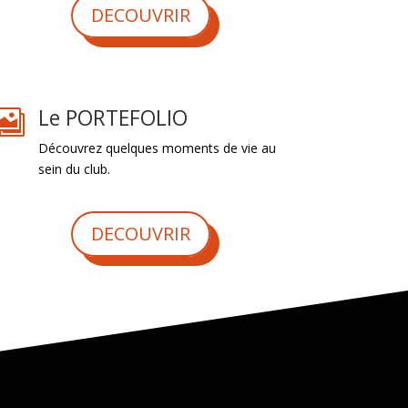
DECOUVRIR
Le PORTEFOLIO

Découvrez quelques moments de vie au
sein du club.
DECOUVRIR