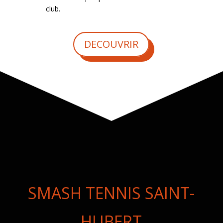
club.
DECOUVRIR
SMASH TENNIS SAINT-
HUBERT