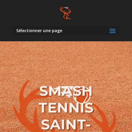
Sélectionner une page
SMASH
TENNIS
SAINT-