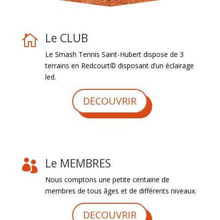
Le CLUB

Le Smash Tennis Saint-Hubert dispose de 3
terrains en Redcourt© disposant d’un éclairage
led.
DECOUVRIR
Le MEMBRES

Nous comptons une petite centaine de
membres de tous âges et de différents niveaux.
DECOUVRIR