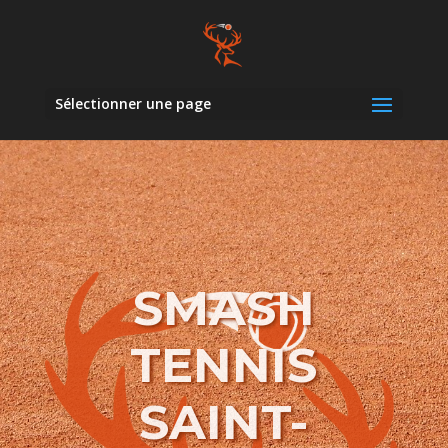
Sélectionner une page
SMASH
TENNIS
SAINT-