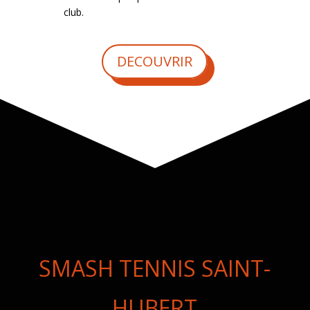
club.
DECOUVRIR
SMASH TENNIS SAINT-
HUBERT