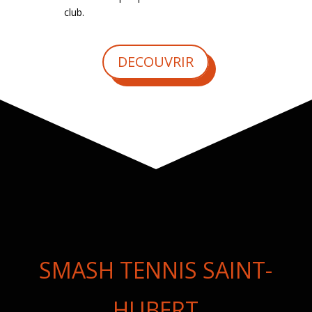
club.
DECOUVRIR
SMASH TENNIS SAINT-
HUBERT