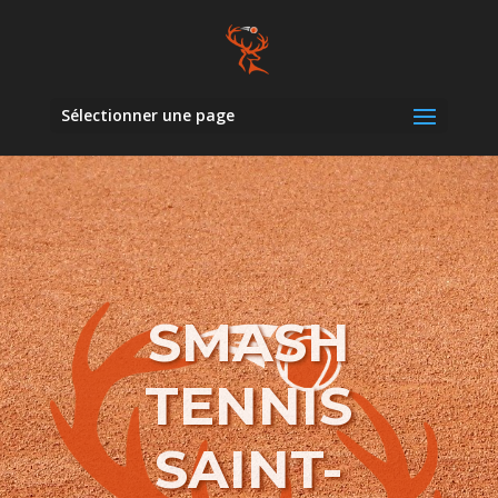
Sélectionner une page
SMASH
TENNIS
SAINT-