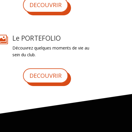
DECOUVRIR
Le PORTEFOLIO

Découvrez quelques moments de vie au
sein du club.
DECOUVRIR