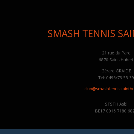
SMASH TENNIS SA
21 rue du Parc
6870 Saint-Hubert
Gérard GRAIDE
Tel: 0496/73 55 3
club@smashtennissainthu
STSTH Asbl
BE17 0016 7180 68