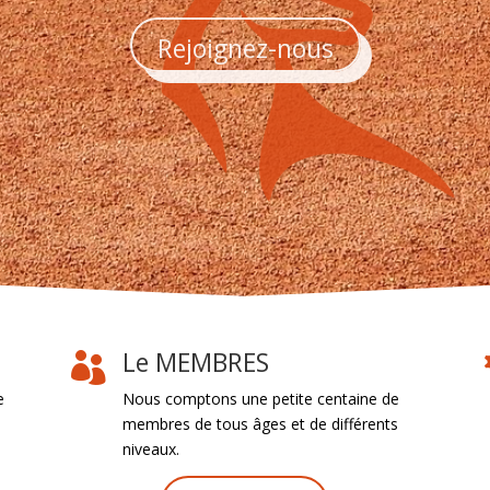
Rejoignez-nous
Le MEMBRES

e
Nous comptons une petite centaine de
membres de tous âges et de différents
niveaux.