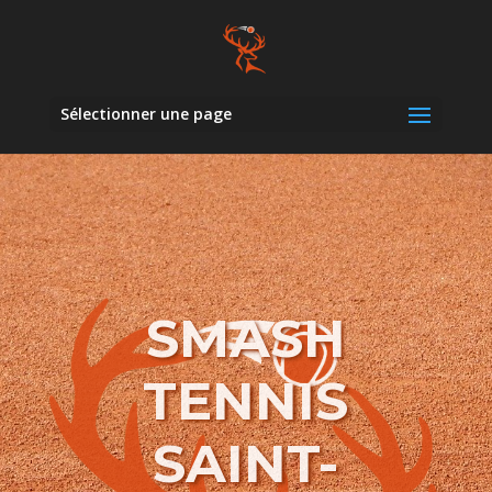
Sélectionner une page
SMASH
TENNIS
SAINT-