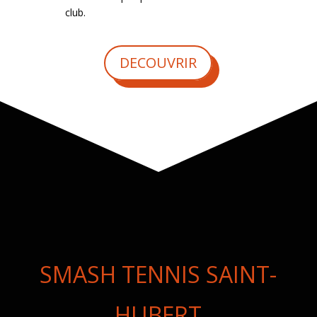
club.
DECOUVRIR
SMASH TENNIS SAINT-
HUBERT