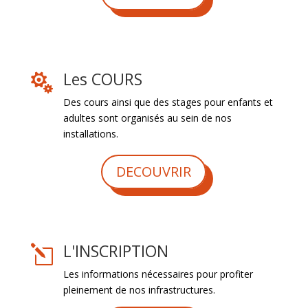
Les COURS

Des cours ainsi que des stages pour enfants et
adultes sont organisés au sein de nos
installations.
DECOUVRIR
L'INSCRIPTION
l
Les informations nécessaires pour profiter
pleinement de nos infrastructures.