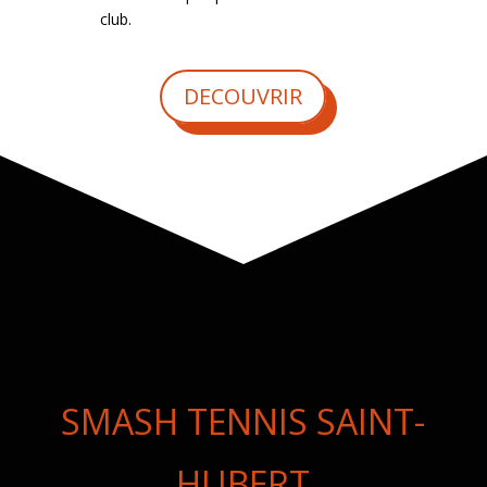
club.
DECOUVRIR
SMASH TENNIS SAINT-
HUBERT