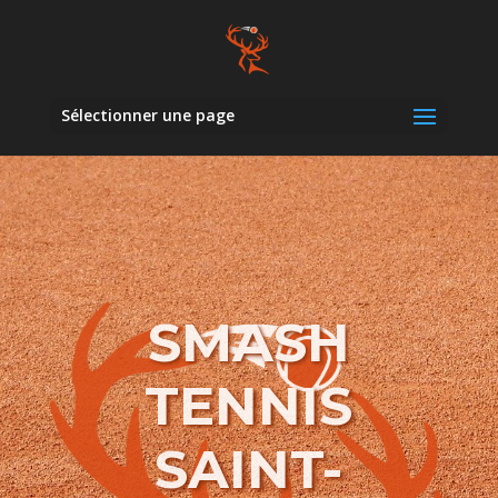
Sélectionner une page
SMASH
TENNIS
SAINT-