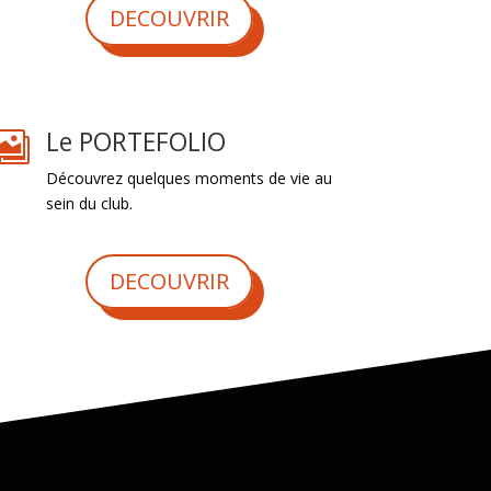
DECOUVRIR
Le PORTEFOLIO

Découvrez quelques moments de vie au
sein du club.
DECOUVRIR