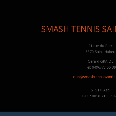
SMASH TENNIS SA
21 rue du Parc
6870 Saint-Hubert
Gérard GRAIDE
Tel: 0496/73 55 3
club@smashtennissainthu
STSTH Asbl
BE17 0016 7180 68