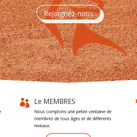
Rejoignez-nous
Le MEMBRES

e
Nous comptons une petite centaine de
membres de tous âges et de différents
niveaux.