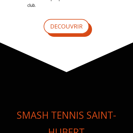
club.
DECOUVRIR
SMASH TENNIS SAINT-
HUBERT