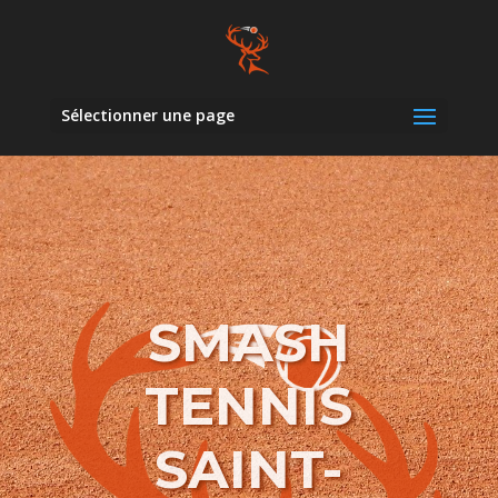
Sélectionner une page
SMASH
TENNIS
SAINT-