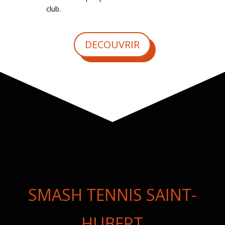
club.
DECOUVRIR
SMASH TENNIS SAINT-
HUBERT