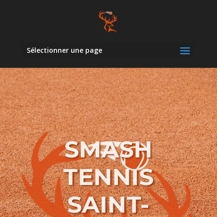
Sélectionner une page
SMASH
TENNIS
SAINT-