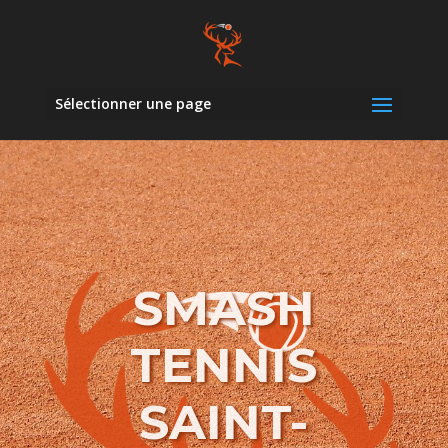
Sélectionner une page
SMASH
TENNIS
SAINT-