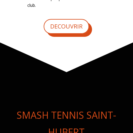
club.
DECOUVRIR
SMASH TENNIS SAINT-
HUBERT