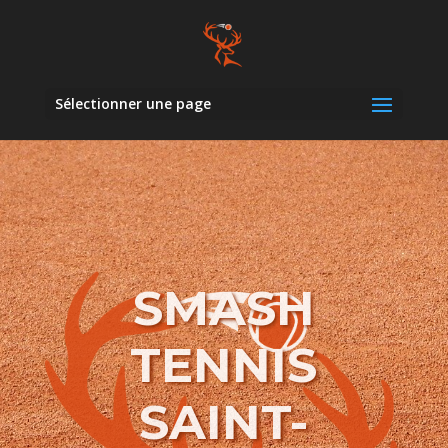
Sélectionner une page
SMASH
TENNIS
SAINT-