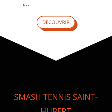
club.
DECOUVRIR
SMASH TENNIS SAINT-
HUBERT